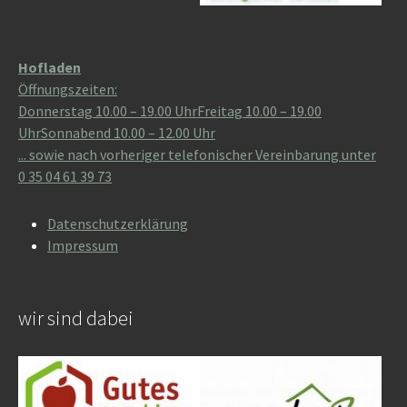
Hofladen
Öffnungszeiten:
Donnerstag 10.00 – 19.00 UhrFreitag 10.00 – 19.00
UhrSonnabend 10.00 – 12.00 Uhr
... sowie nach vorheriger telefonischer Vereinbarung unter
0 35 04 61 39 73
Datenschutzerklärung
Impressum
wir sind dabei