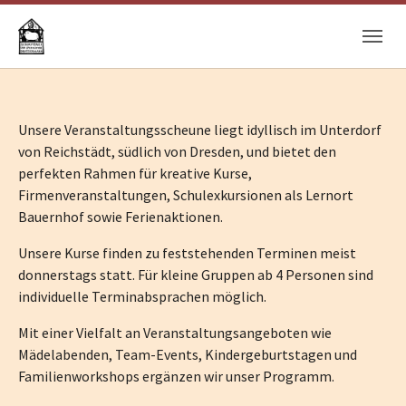
Skip to main navigation
Skip to main content
Skip to page footer
Unsere Veranstaltungsscheune liegt idyllisch im Unterdorf
von Reichstädt, südlich von Dresden, und bietet den
perfekten Rahmen für kreative Kurse,
Firmenveranstaltungen, Schulexkursionen als Lernort
Bauernhof sowie Ferienaktionen.
Unsere Kurse finden zu feststehenden Terminen meist
donnerstags statt. Für kleine Gruppen ab 4 Personen sind
individuelle Terminabsprachen möglich.
Mit einer Vielfalt an Veranstaltungsangeboten wie
Mädelabenden, Team-Events, Kindergeburtstagen und
Familienworkshops ergänzen wir unser Programm.