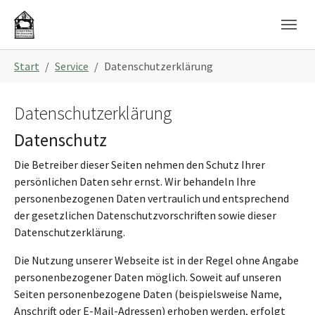
Skip to main navigation
Skip to main content
Skip to page footer
You are here:
Start
Service
Datenschutzerklärung
Datenschutzerklärung
Datenschutz
Die Betreiber dieser Seiten nehmen den Schutz Ihrer
persönlichen Daten sehr ernst. Wir behandeln Ihre
personenbezogenen Daten vertraulich und entsprechend
der gesetzlichen Datenschutzvorschriften sowie dieser
Datenschutzerklärung.
Die Nutzung unserer Webseite ist in der Regel ohne Angabe
personenbezogener Daten möglich. Soweit auf unseren
Seiten personenbezogene Daten (beispielsweise Name,
Anschrift oder E-Mail-Adressen) erhoben werden, erfolgt