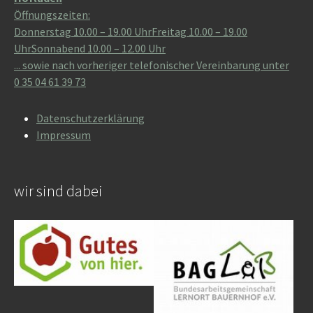
Öffnungszeiten:
Donnerstag 10.00 – 19.00 UhrFreitag 10.00 – 19.00
UhrSonnabend 10.00 – 12.00 Uhr
... sowie nach vorheriger telefonischer Vereinbarung unter
0 35 04 61 39 73
Datenschutzerklärung
Impressum
wir sind dabei